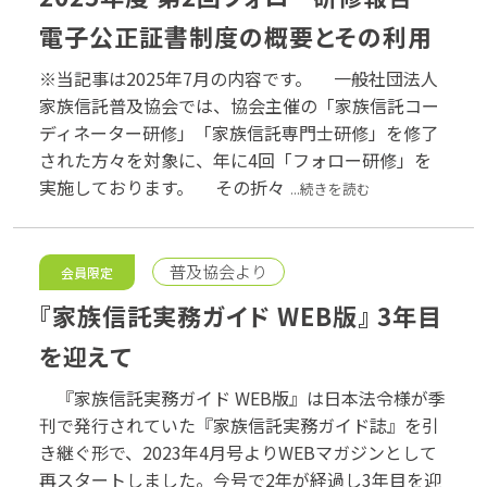
電子公正証書制度の概要とその利用
※当記事は2025年7月の内容です。 一般社団法人
家族信託普及協会では、協会主催の「家族信託コー
ディネーター研修」「家族信託専門士研修」を修了
された方々を対象に、年に4回「フォロー研修」を
実施しております。 その折々
...続きを読む
普及協会より
会員限定
『家族信託実務ガイド WEB版』 3年目
を迎えて
『家族信託実務ガイド WEB版』は日本法令様が季
刊で発行されていた『家族信託実務ガイド誌』を引
き継ぐ形で、2023年4月号よりWEBマガジンとして
再スタートしました。今号で2年が経過し3年目を迎