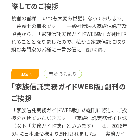
際してのご挨拶
読者の皆様 いつも大変お世話になっております。
弁護士の菊永です。 一般社団法人家族信託普及
協会から、「家族信託実務ガイドWEB版」が創刊さ
れることとなりましたので、私から家族信託に取り
組む専門家の皆様に一言お伝え
...続きを読む
普及協会より
一般公開
「家族信託実務ガイドWEB版」創刊の
ご挨拶
「家族信託実務ガイドWEB版」の創刊に際し、ご挨
拶をさせていただきます。 『家族信託実務ガイド誌
（以下「実務ガイド誌」といいます）』は、2016年
5月に日本法令様より創刊されました。 実務ガイ