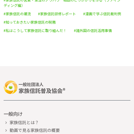
ディング編）
#家族信託の潮流
#家族信託研修レポート
#漫画で学ぶ信託裁判例
#知っておきたい家族信託の税務
#私はこうして家族信託に取り組んだ！
#諸外国の信託活用事情
一般向け
家族信託とは？
動画で見る家族信託の概要