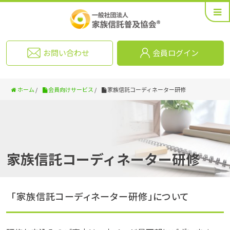
お問い合わせ
会員ログイン
ホーム
/
会員向けサービス
/
家族信託コーディネーター研修
家族信託コーディネーター研修
「家族信託コーディネーター研修」について