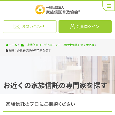
お問い合わせ
会員ログイン
ホーム
/
「家族信託コーディネーター・専門士研修」修了者名簿
/
お近くの家族信託の専門家を探す
お近くの家族信託の専門家を探す
家族信託のプロにご相談ください