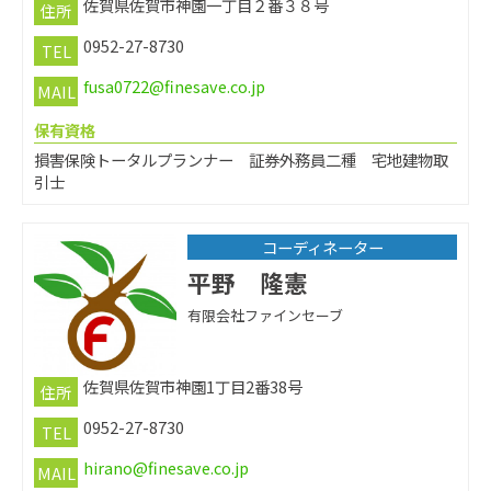
佐賀県佐賀市神園一丁目２番３８号
住所
0952-27-8730
TEL
fusa0722@finesave.co.jp
MAIL
保有資格
損害保険トータルプランナー 証券外務員二種 宅地建物取
引士
コーディネーター
平野 隆憲
有限会社ファインセーブ
佐賀県佐賀市神園1丁目2番38号
住所
0952-27-8730
TEL
hirano@finesave.co.jp
MAIL