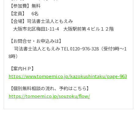
【参加費】無料
【定員】 6名
【会場】司法書士法人ともえみ
大阪市北区梅田1-11-4 大阪駅前第４ビル１２階
【お問合せ・お申込みは】
司法書士法人ともえみ TEL 0120ｰ976-328（受付9時～1
8時）
【案内ＨＰ】
https://www.tomoemi.co.jp/kazokushintaku/page-963
【個別無料相談の流れ、予約はこちら】
https://tomoemi.co.jp/souzoku/flow/