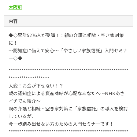
大阪府
内容
◆◇累計5276人が受講！！親の介護と相続・空き家対策
に！
～認知症に備えて安心～「やさしい家族信託」入門セミナ
ー◇◆
********************************************************
*******************
大変！お金が下せない！？
親の認知症による資産凍結が心配なあなたへ～NHKあさ
イチでも紹介～
親の介護と相続・空き家対策に「家族信託」の導入を検討
しているが、
今一歩踏み出せない方のための入門セミナーです！
********************************************************