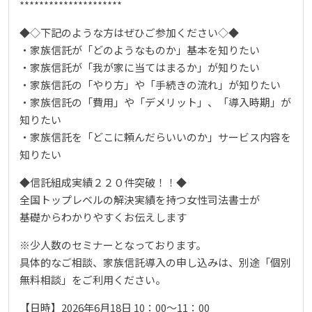
*********************
◆◇下記のような方はぜひご参加ください◇◆
・家族信託が「どのようなものか」基本を知りたい
・家族信託が「我が家に当てはまるか」が知りたい
・家族信託の「やり方」や「手続きの流れ」が知りたい
・家族信託の「費用」や「デメリット」、「導入時期」が
知りたい
・家族信託を「どこに頼んだらいいのか」サービス内容を
知りたい
◆信託組成実績２２０件突破！！◆
全国トップレベルの解決実績を持つ女性司法書士が
基礎からわかりやすくお伝えします
※少人数のセミナーとなっております。
具体的なご相談、家族信託導入の申し込みは、別途「個別
無料相談」をご利用ください。
【日時】2026年6月18日 10：00～11：00