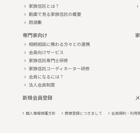
家族信託とは？
動画で見る家族信託の概要
用語集
専門家向け
家
相続相談に携わる方々との連携
会員向けサービス
家族信託専門士研修
家族信託コーディネーター研修
会員になるには？
法人会員制度
新規会員登録
メ
個人情報保護方針
商標登録につきまして
会員規約・利用