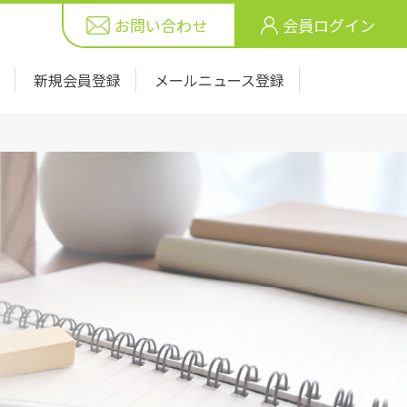
お問い合わせ
会員ログイン
新規会員登録
メールニュース登録