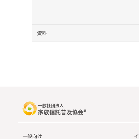
資料
一般向け
イ