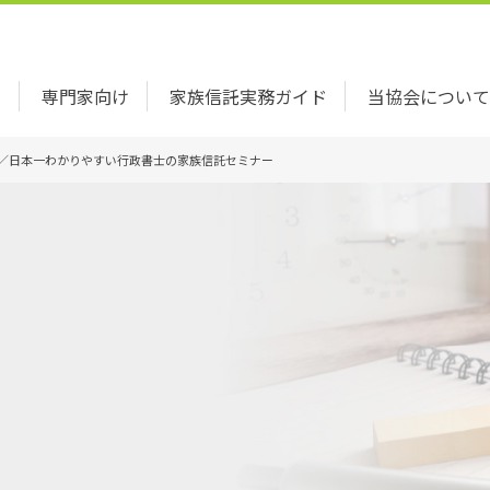
索
専門家向け
家族信託実務ガイド
当協会について
ー／日本一わかりやすい行政書士の家族信託セミナー