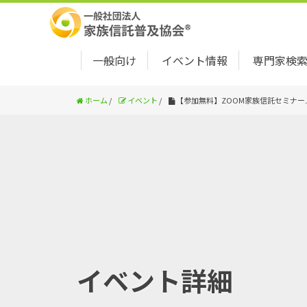
一般向け
イベント情報
専門家検
ホーム
/
イベント
/
【参加無料】ZOOM家族信託セミナ
イベント詳細