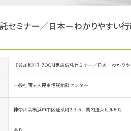
族信託セミナー／日本一わかりやすい
【参加無料】ZOOM家族信託セミナー／日本一わかり
一般社団法人民事信託相談センター
神奈川県横浜市中区蓬莱町2-3-6 関内蓬莱ビル602
）
あり