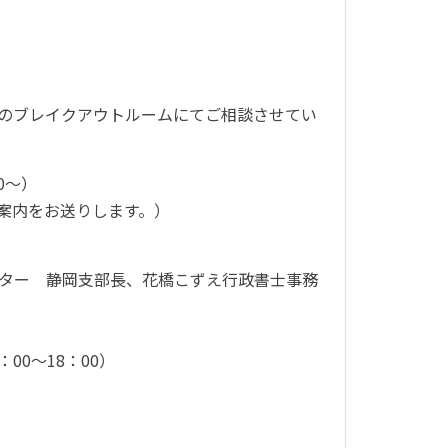
Mのブレイクアウトルームにてご相談させてい
0～）
ご案内をお送りします。）
ター 静岡支部長、花橋こずえ行政書士事務
00～18：00）