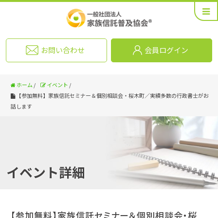
お問い合わせ
会員ログイン
ホーム
/
イベント
/
【参加無料】家族信託セミナー＆個別相談会・桜木町／実績多数の行政書士がお
話します
イベント詳細
【参加無料】家族信託セミナー＆個別相談会・桜