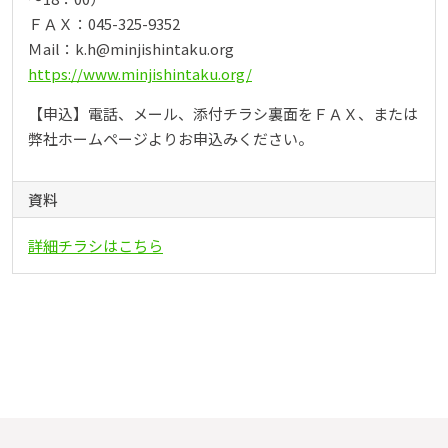
ＦＡＸ：045-325-9352
Ｍail：k.h@minjishintaku.org
https://www.minjishintaku.org/
【申込】電話、メール、添付チラシ裏面をＦＡＸ、または
弊社ホームページよりお申込みください。
資料
詳細チラシはこちら