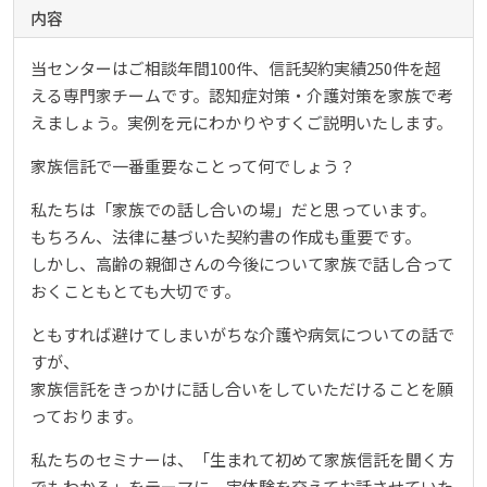
内容
当センターはご相談年間100件、信託契約実績250件を超
える専門家チームです。認知症対策・介護対策を家族で考
えましょう。実例を元にわかりやすくご説明いたします。
家族信託で一番重要なことって何でしょう？
私たちは「家族での話し合いの場」だと思っています。
もちろん、法律に基づいた契約書の作成も重要です。
しかし、高齢の親御さんの今後について家族で話し合って
おくこともとても大切です。
ともすれば避けてしまいがちな介護や病気についての話で
すが、
家族信託をきっかけに話し合いをしていただけることを願
っております。
私たちのセミナーは、「生まれて初めて家族信託を聞く方
でもわかる」をテーマに、実体験を交えてお話させていた