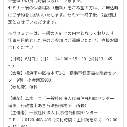
※全体での質問時間は設けていますが、
セミナー後の個別相談（無料）をご希望の方は、お申込時
にご予約をお願いいたします。セミナー終了後、2組様限
定とさせていただきます。
※当セミナーは、一般の方向けの内容となっております。
仕事を目的とした方のご参加はご遠慮いただき、直接お問
合せください。
【日時】6月7日（日） 14：00～15：30（受付13：45
～）
【会場】横浜市中区桜木町1-1 横浜市健康福祉総合セン
ター9階 小会議室903
【参加費】無料
【講師】髙木 亨（一般社団法人民事信託相談センター
理事、行政書士あきら法務事務所 所長）
【主催者】一般社団法人 民事信託相談センター
ＴＥＬ：0120-408-409（受付時間：土日祝を除く 9：00
～18：00）