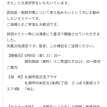
きた」と大変好評をいただいています。
認知症・相続対策について考え始めたいという方にお勧め
したいセミナーです。
ご両親とのご参加も大歓迎です。
前回セミナー時には満席にて盛況で開催させていただきま
した。
先着20名限定です。是非、この機会をご活用ください。
【開催日】8月8日（金）13：30～
個別相談（無料）※ご希望の方は14：30～順次
ご案内
【場 所】札幌市民交流プラザ
札幌市中央区北1条西1丁目 さっぽろ創成スク
エア4階 「402」
【セミナー内容】 ・高齢化により生じる問題・家族信託