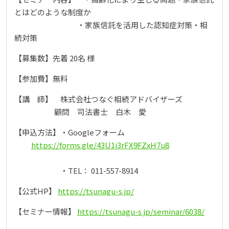
とはどのような制度か
・家族信託を活用した認知症対策・相
続対策
【募集数】先着 20名 様
【参加費】無料
【講 師】 株式会社つなぐ相続アドバイザーズ
顧問 司法書士 白木 愛
【申込方法】・Googleフォーム
https://forms.gle/43U1j3rFX9FZxH7u8
・TEL： 011-557-8914
【公式HP】
https://tsunagu-s.jp/
【セミナー情報】
https://tsunagu-s.jp/seminar/6038/