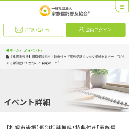
お問い合わせ
会員ログイン
ホーム
/
イベント
/
【札幌市後援】個別相談無料！特典付き「家族信託でつなぐ相続セミナー」”どう
する認知症!? お金のこと 自宅のこと”
イベント詳細
【札幌市後援】個別相談無料！特典付き「家族信