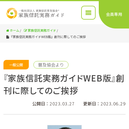
会員専用
ホーム
/
家族信託実務ガイド
/
『家族信託実務ガイドWEB版』創刊に際してのご挨拶
普及協会より
一般公開
『家族信託実務ガイドWEB版』創
刊に際してのご挨拶
公開日：
2023.03.27
更新日：
2023.06.29