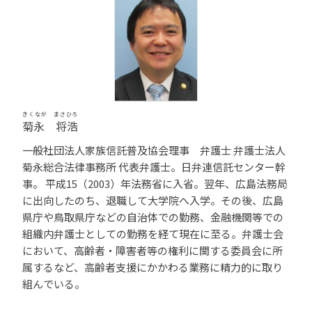
きくなが まさひろ
菊永 将浩
一般社団法人家族信託普及協会理事 弁護士 弁護士法人
菊永総合法律事務所 代表弁護士。日弁連信託センター幹
事。 平成15（2003）年法務省に入省。翌年、広島法務局
に出向したのち、退職して大学院へ入学。その後、広島
県庁や鳥取県庁などの自治体での勤務、金融機関等での
組織内弁護士としての勤務を経て現在に至る。弁護士会
において、高齢者・障害者等の権利に関する委員会に所
属するなど、高齢者支援にかかわる業務に精力的に取り
組んでいる。