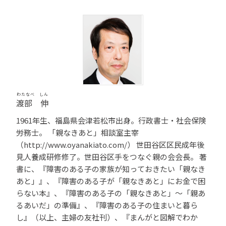
わたなべ しん
渡部 伸
1961年生、福島県会津若松市出身。行政書士・社会保険
労務士。 「親なきあと」相談室主宰
（http://www.oyanakiato.com/） 世田谷区区民成年後
見人養成研修修了。世田谷区手をつなぐ親の会会長。 著
書に、『障害のある子の家族が知っておきたい「親なき
あと」』、『障害のある子が「親なきあと」にお金で困
らない本』、『障害のある子の「親なきあと」～「親あ
るあいだ」の準備』、『障害のある子の住まいと暮ら
し』（以上、主婦の友社刊）、『まんがと図解でわか