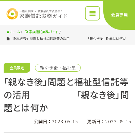
会員専用
ホーム
/
家族信託実務ガイド
/
「親なき後」問題と福祉型信託等の活用 「親なき後」問題とは何か
親なき後・福祉型
会員限定
「親なき後」問題と福祉型信託等
の活用 「親なき後」問
題とは何か
公開日：
2023.05.15
更新日：
2023.05.15