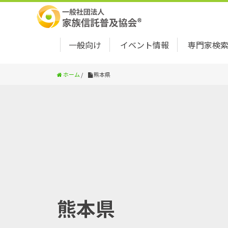
一般向け
イベント情報
専門家検
ホーム
/
熊本県
熊本県