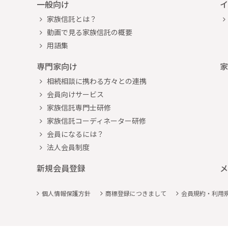
一般向け
イ
家族信託とは？
動画で見る家族信託の概要
用語集
専門家向け
家
相続相談に携わる方々との連携
会員向けサービス
家族信託専門士研修
家族信託コーディネーター研修
会員になるには？
法人会員制度
新規会員登録
メ
個人情報保護方針
商標登録につきまして
会員規約・利用