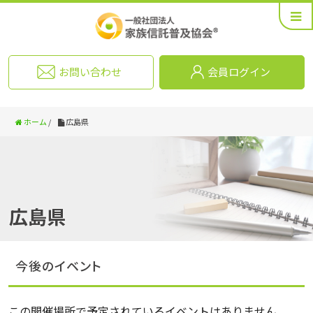
お問い合わせ
会員ログイン
ホーム
/
広島県
広島県
今後のイベント
この開催場所で予定されているイベントはありません。